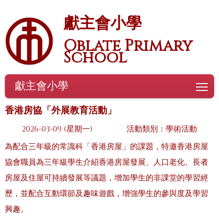
獻主會小學
Oblate Primary
School
獻主會小學
To
香港房協「外展教育活動」
2026-03-09 (星期一)
活動類別：學術活動
為配合三年級的常識科「香港房屋」的課題，特邀香港房屋
協會職員為三年級學生介紹香港房屋發展、人口老化、長者
房屋及住屋可持續發展等議題，增加學生的非課堂的學習經
歷，並配合互動環節及趣味遊戲，增強學生的參與度及學習
興趣。