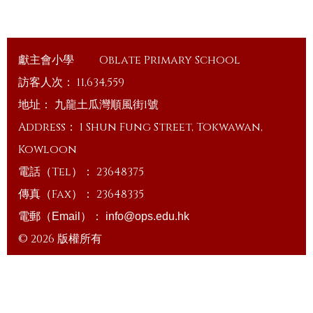
獻主會小學
Oblate Primary School
訪客人次：
11,634,559
地址：
九龍土瓜灣順風街1號
Address：
1 Shun Fung Street, Tokwawan,
Kowloon
電話（Tel）：
23648375
傳真（Fax）：
23648335
電郵（Email）：
info@ops.edu.hk
© 2026 版權所有
Powered by
Friendly Portal System
v
10.59