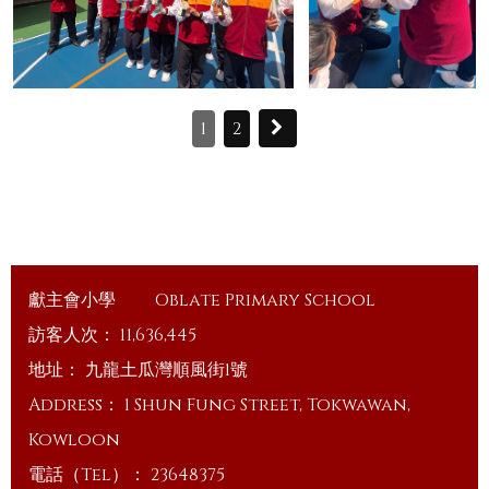
1
2
獻主會小學
Oblate Primary School
訪客人次：
11,636,445
地址：
九龍土瓜灣順風街1號
Address：
1 Shun Fung Street, Tokwawan,
Kowloon
電話（Tel）：
23648375