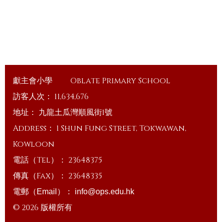
獻主會小學
Oblate Primary School
訪客人次：
11,634,676
地址：
九龍土瓜灣順風街1號
Address：
1 Shun Fung Street, Tokwawan,
Kowloon
電話（Tel）：
23648375
傳真（Fax）：
23648335
電郵（Email）：
info@ops.edu.hk
© 2026 版權所有