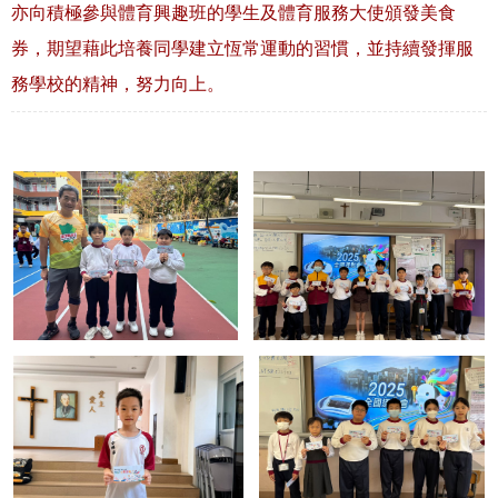
亦向積極參與體育興趣班的學生及體育服務大使頒發美食
券，期望藉此培養同學建立恆常運動的習慣，並持續發揮服
務學校的精神，努力向上。