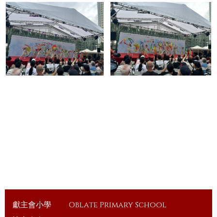
獻主會小學
Oblate Primary School