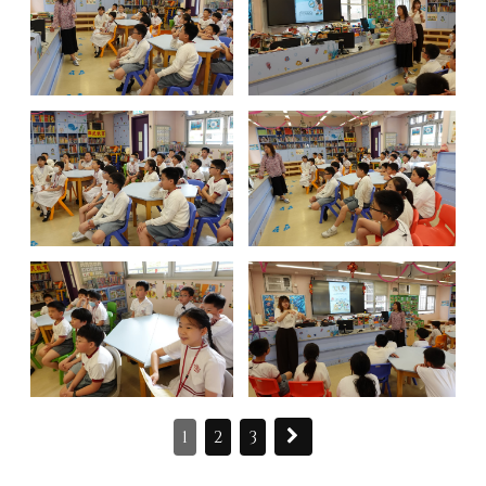
1
2
3