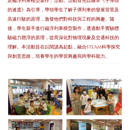
及磁浮列車模型製作」活動。活動首先以繪本《子彈頭
的速度》為引導，帶領學生了解子彈列車的發展背景及
高速行駛的原理，激發他們對科技與工程的興趣。隨
後，學生親手進行磁浮列車模型製作，透過動手實驗體
驗磁力懸浮的原理，從而深化對物理現象及交通科技的
理解。本活動旨在以閱讀為起點，融合STEAM科學探究
與創意思維，培養學生的學習興趣與跨學科能力。