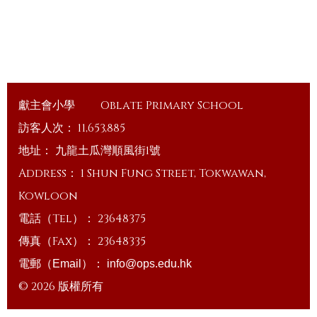
獻主會小學
Oblate Primary School
訪客人次：
11,653,885
地址：
九龍土瓜灣順風街1號
Address：
1 Shun Fung Street, Tokwawan,
Kowloon
電話（Tel）：
23648375
傳真（Fax）：
23648335
電郵（Email）：
info@ops.edu.hk
© 2026 版權所有