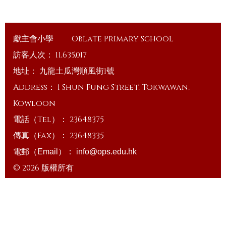
獻主會小學
Oblate Primary School
訪客人次：
11,635,017
地址：
九龍土瓜灣順風街1號
Address：
1 Shun Fung Street, Tokwawan,
Kowloon
電話（Tel）：
23648375
傳真（Fax）：
23648335
電郵（Email）：
info@ops.edu.hk
© 2026 版權所有
Powered by
Friendly Portal System
v
10.59