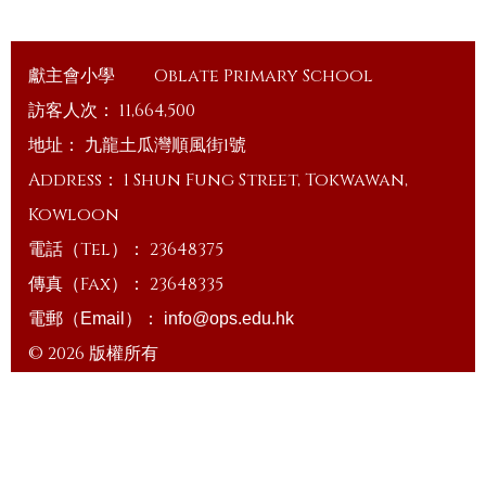
獻主會小學
Oblate Primary School
訪客人次：
11,664,500
地址：
九龍土瓜灣順風街1號
Address：
1 Shun Fung Street, Tokwawan,
Kowloon
電話（Tel）：
23648375
傳真（Fax）：
23648335
電郵（Email）：
info@ops.edu.hk
© 2026 版權所有
Powered by
Friendly Portal System
v
10.59