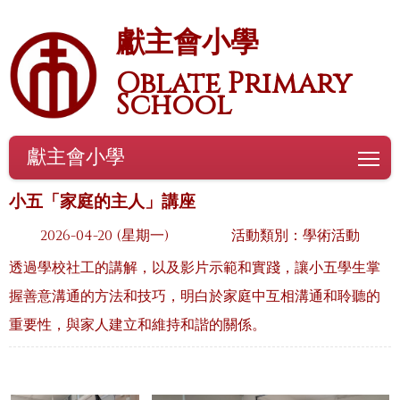
獻主會小學
Oblate Primary
School
獻主會小學
To
小五「家庭的主人」講座
2026-04-20 (星期一)
活動類別：學術活動
透過學校社工的講解，以及影片示範和實踐，讓小五學生掌
握善意溝通的方法和技巧，明白於家庭中互相溝通和聆聽的
重要性，與家人建立和維持和諧的關係。