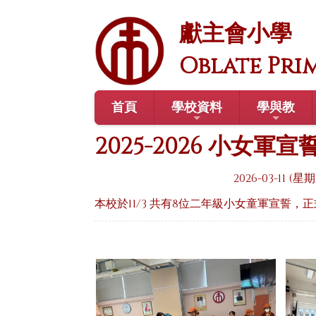
獻主會小學
Oblate Pri
首頁
學校資料
學與教
2025-2026 小女軍宣
2026-03-11 (星
本校於11/3 共有8位二年級小女童軍宣誓，