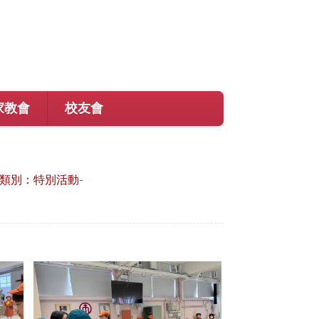
家教會
校友會
類別：特別活動-