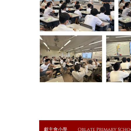
獻主會小學
Oblate Primary Sch