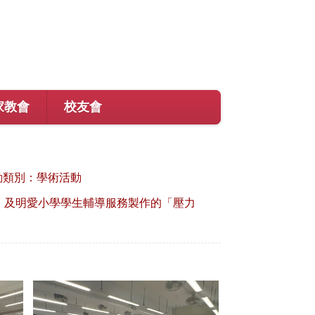
家教會
校友會
動類別：學術活動
」及明愛小學學生輔導服務製作的「壓力