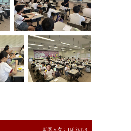
訪客人次：
11,653,358