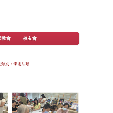
家教會
校友會
動類別：學術活動