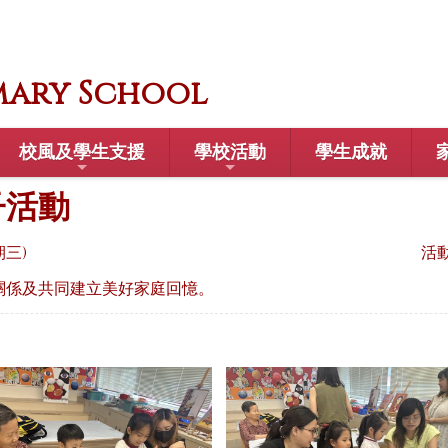
mary School
校風及學生支援
學校活動
學生成就
子活動
星期三)
活
關係及共同建立美好家庭回憶。