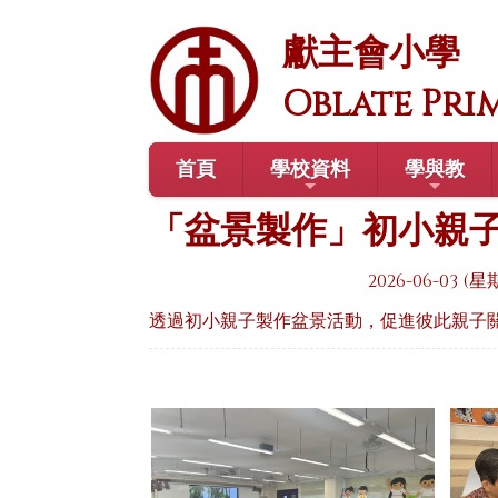
獻主會小學
Oblate Pri
首頁
學校資料
學與教
「盆景製作」初小親
2026-06-03 (
透過初小親子製作盆景活動，促進彼此親子