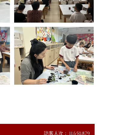
訪客人次：
11,650,879