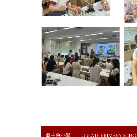
獻主會小學
Oblate Primary Sch