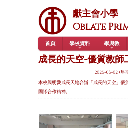
獻主會小學
Oblate Pri
首頁
學校資料
學與教
成長的天空-優質教師工
2026-06-02 (
本校與明愛成長天地合辦「成長的天空」優
團隊合作精神。