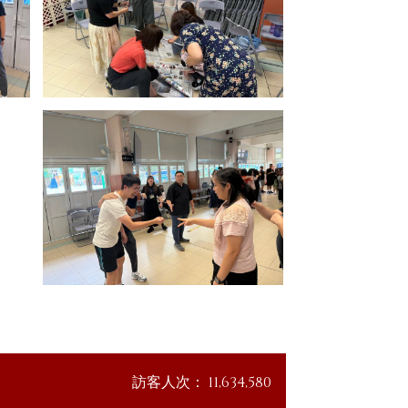
訪客人次：
11,634,580