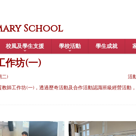
mary School
校風及學生支援
學校活動
學生成就
作坊(一)
星期二)
活
質教師工作坊(一)，透過歷奇活動及合作活動認識班級經營活動