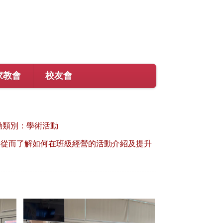
家教會
校友會
動類別：學術活動
，從而了解如何在班級經營的活動介紹及提升