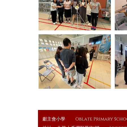
獻主會小學
Oblate Primary Sch