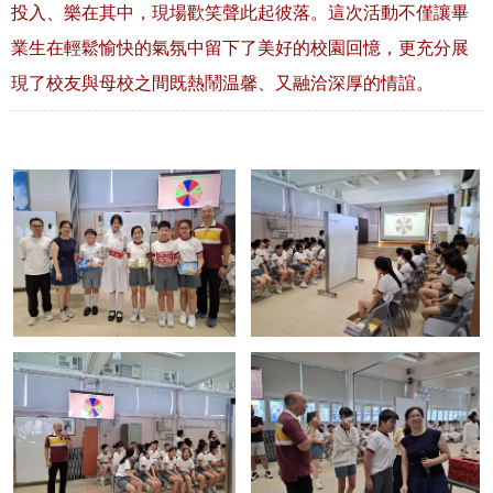
投入、樂在其中，現場歡笑聲此起彼落。這次活動不僅讓畢
業生在輕鬆愉快的氣氛中留下了美好的校園回憶，更充分展
現了校友與母校之間既熱鬧温馨、又融洽深厚的情誼。