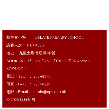
獻主會小學
Oblate Primary School
訪客人次：
11,649,396
地址：
九龍土瓜灣順風街1號
Address：
1 Shun Fung Street, Tokwawan,
Kowloon
電話（Tel）：
23648375
傳真（Fax）：
23648335
電郵（Email）：
info@ops.edu.hk
© 2026 版權所有