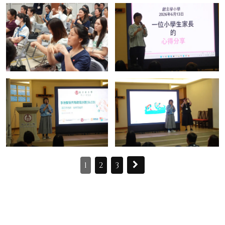
1
2
3