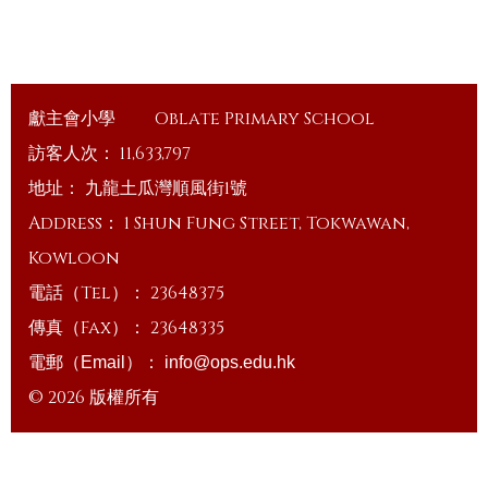
獻主會小學
Oblate Primary School
訪客人次：
11,633,797
地址：
九龍土瓜灣順風街1號
Address：
1 Shun Fung Street, Tokwawan,
Kowloon
電話（Tel）：
23648375
傳真（Fax）：
23648335
電郵（Email）：
info@ops.edu.hk
© 2026 版權所有
Powered by
Friendly Portal System
v
10.59