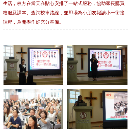
生活，校方在當天亦貼心安排了一站式服務，協助家長購買
校服及課本、查詢校車路線，並即場為小朋友報讀小一銜接
課程，為開學作好充分準備。