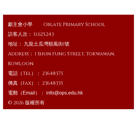
獻主會小學
Oblate Primary School
訪客人次：
11,625,243
地址：
九龍土瓜灣順風街1號
Address：
1 Shun Fung Street, Tokwawan,
Kowloon
電話（Tel）：
23648375
傳真（Fax）：
23648335
電郵（Email）：
info@ops.edu.hk
© 2026 版權所有
Powered by
Friendly Portal System
v
10.59