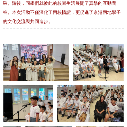
采。隨後，同學們就彼此的校園生活展開了真摯的互動問
答。本次活動不僅深化了兩校情誼，更促進了京港兩地學子
的文化交流與共同進步。