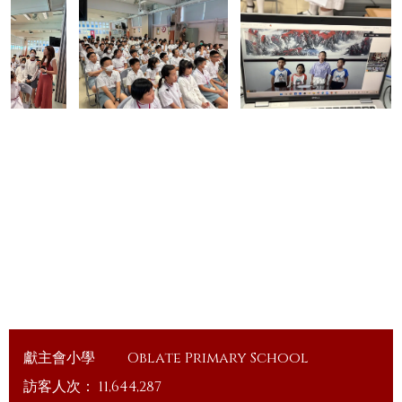
獻主會小學
Oblate Primary School
訪客人次：
11,644,287