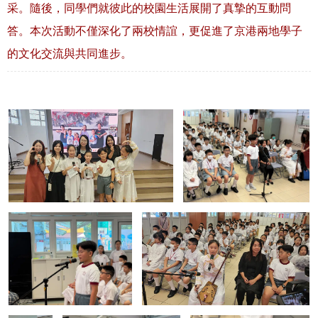
采。隨後，同學們就彼此的校園生活展開了真摯的互動問
答。本次活動不僅深化了兩校情誼，更促進了京港兩地學子
的文化交流與共同進步。