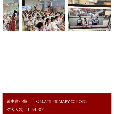
獻主會小學
Oblate Primary School
訪客人次：
11,649,071