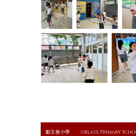
獻主會小學
Oblate Primary Sch