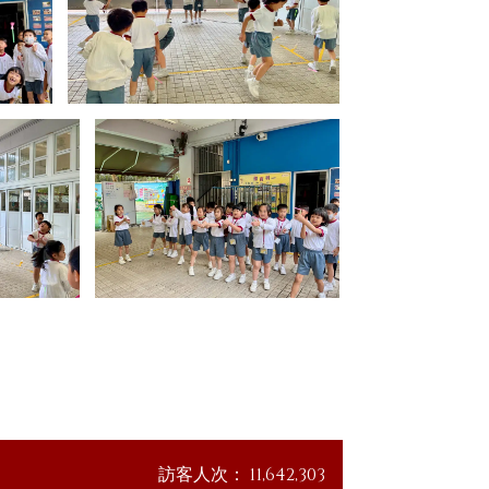
訪客人次：
11,642,303