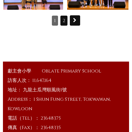
1
2
獻主會小學
Oblate Primary School
訪客人次：
11,647,164
地址：
九龍土瓜灣順風街1號
Address：
1 Shun Fung Street, Tokwawan,
Kowloon
電話（Tel）：
23648375
傳真（Fax）：
23648335