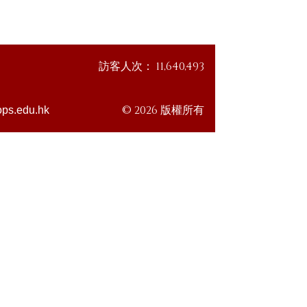
訪客人次：
11,640,493
© 2026 版權所有
ps.edu.hk