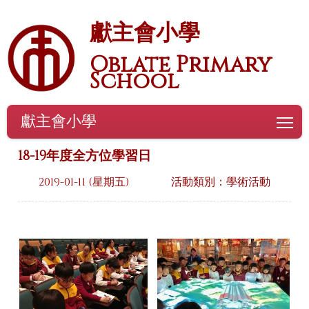
獻主會小學
Oblate Primary
School
獻主會小學
To
18-19年度全方位學習日
2019-01-11 (星期五)
活動類別：學術活動