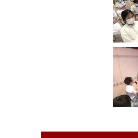
視藝科
音樂科
體育科
電腦科
圖書科
德育、公民及國
民教育科
STEAM