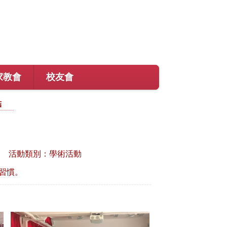
家教會
校友會
結
活動類別：學術活動
習慣。