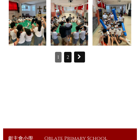
1
2
獻主會小學
Oblate Primary School