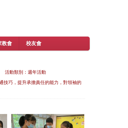
家教會
校友會
活動類別：週年活動
通技巧，提升承擔責任的能力，對領袖的