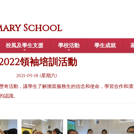
mary School
校風及學生支援
學校活動
學生成就
1-2022領袖培訓活動
2021-09-18 (星期六)
歷奇活動，讓學生了解擔當服務生的信念和使命，學習合作和溝
的認識。