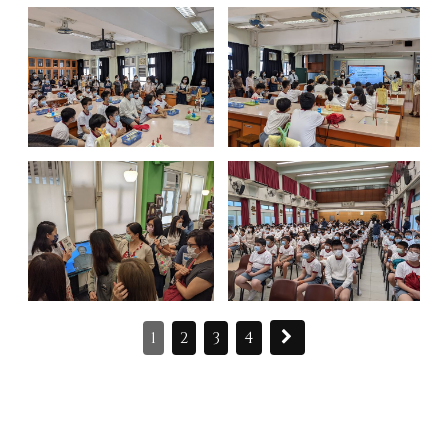
1
2
3
4