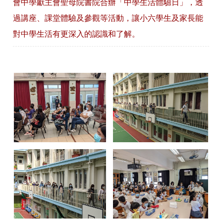
會中學獻主會聖母院書院合辦「中學生活體驗日」，透
過講座、課堂體驗及參觀等活動，讓小六學生及家長能
對中學生活有更深入的認識和了解。