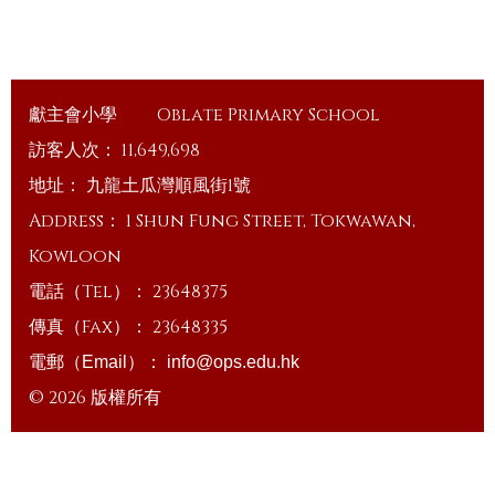
獻主會小學
Oblate Primary School
訪客人次：
11,649,698
地址：
九龍土瓜灣順風街1號
Address：
1 Shun Fung Street, Tokwawan,
Kowloon
電話（Tel）：
23648375
傳真（Fax）：
23648335
電郵（Email）：
info@ops.edu.hk
© 2026 版權所有
Powered by
Friendly Portal System
v
10.59