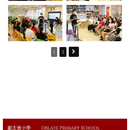
1
2
獻主會小學
Oblate Primary School