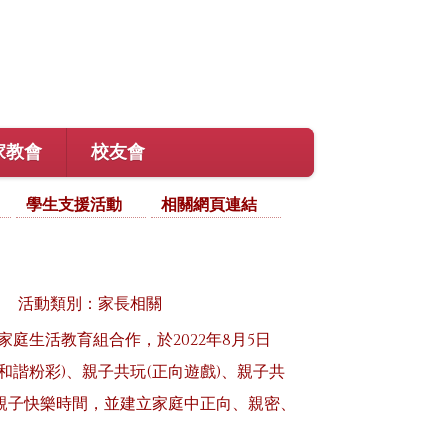
家教會
校友會
學生支援活動
相關網頁連結
活動類別：家長相關
生活教育組合作，於2022年8月5日
(和諧粉彩)、親子共玩(正向遊戲)、親子共
親子快樂時間，並建立家庭中正向、親密、