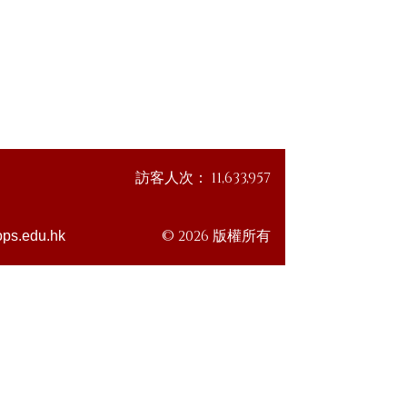
訪客人次：
11,633,957
© 2026 版權所有
ps.edu.hk