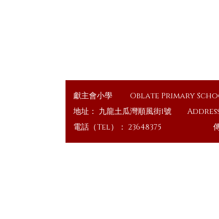
獻主會小學
Oblate Primary Sch
地址：
九龍土瓜灣順風街1號
Addres
電話（Tel）：
23648375