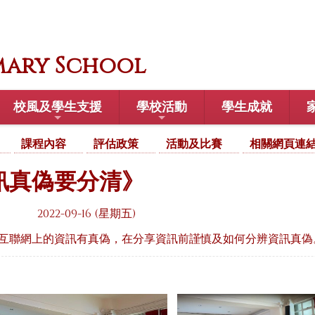
mary School
校風及學生支援
學校活動
學生成就
課程內容
評估政策
活動及比賽
相關網頁連
訊真偽要分清》
2022-09-16 (星期五)
互聯網上的資訊有真偽，在分享資訊前謹慎及如何分辨資訊真偽