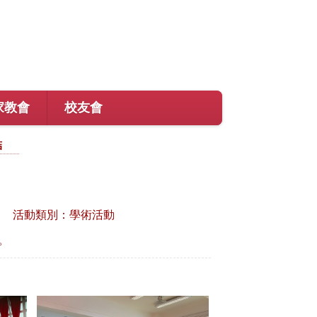
家教會
校友會
結
活動類別：學術活動
。