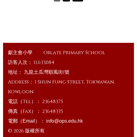
獻主會小學
Oblate Primary School
訪客人次：
11,633,084
地址：
九龍土瓜灣順風街1號
Address：
1 Shun Fung Street, Tokwawan,
Kowloon
電話（Tel）：
23648375
傳真（Fax）：
23648335
電郵（Email）：
info@ops.edu.hk
© 2026 版權所有