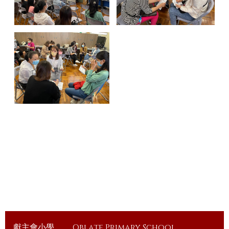
獻主會小學
Oblate Primary School