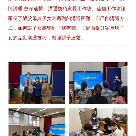
情講理‧更深連繫」溝通技巧家長工作坊。這個工作坊讓
家長了解父母與子女常遇到的溝通困難，自己的溝通方
式，如何讓子女感覺到「我有聽」，從而提升家長與子
女的互動溝通技巧，增強親子連繫。