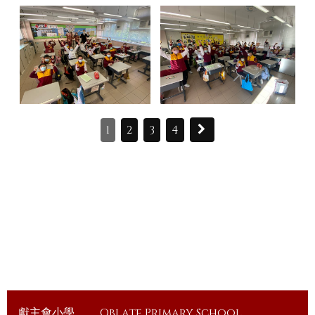
1
2
3
4
獻主會小學
Oblate Primary School