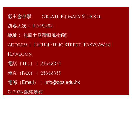
獻主會小學
Oblate Primary School
訪客人次：
11,649,282
地址：
九龍土瓜灣順風街1號
Address：
1 Shun Fung Street, Tokwawan,
Kowloon
電話（Tel）：
23648375
傳真（Fax）：
23648335
電郵（Email）：
info@ops.edu.hk
© 2026 版權所有
Powered by
Friendly Portal System
v
10.59