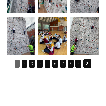
1
2
3
4
5
6
7
8
9