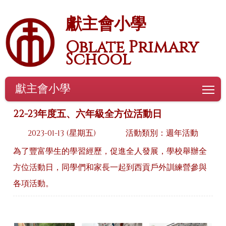
獻主會小學
Oblate Primary
School
獻主會小學
To
22-23年度五、六年級全方位活動日
2023-01-13 (星期五)
活動類別：週年活動
為了豐富學生的學習經歷，促進全人發展，學校舉辦全
方位活動日，同學們和家長一起到西貢戶外訓練營參與
各項活動。