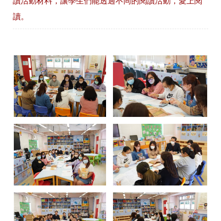
讀活動材料，讓學生們能透過不同的閱讀活動，愛上閱
讀。