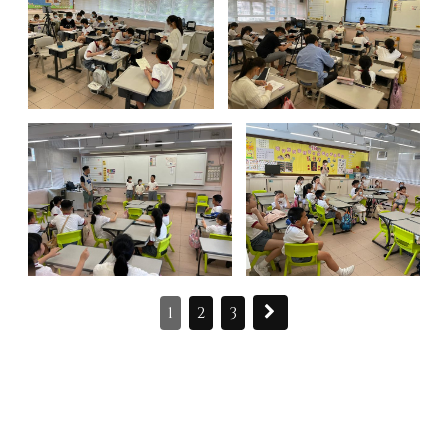
1
2
3