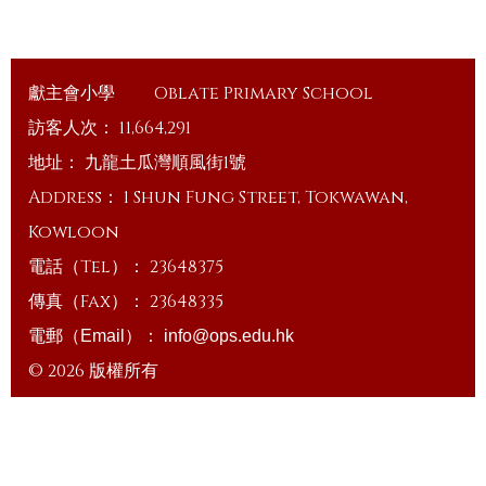
獻主會小學
Oblate Primary School
訪客人次：
11,664,291
地址：
九龍土瓜灣順風街1號
Address：
1 Shun Fung Street, Tokwawan,
Kowloon
電話（Tel）：
23648375
傳真（Fax）：
23648335
電郵（Email）：
info@ops.edu.hk
© 2026 版權所有
Powered by
Friendly Portal System
v
10.59