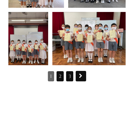
1
2
3