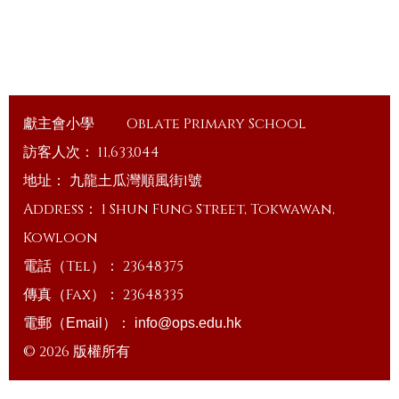
獻主會小學
Oblate Primary School
訪客人次：
11,633,044
地址：
九龍土瓜灣順風街1號
Address：
1 Shun Fung Street, Tokwawan,
Kowloon
電話（Tel）：
23648375
傳真（Fax）：
23648335
電郵（Email）：
info@ops.edu.hk
© 2026 版權所有