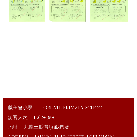
獻主會小學
Oblate Primary School
訪客人次：
11,624,384
地址：
九龍土瓜灣順風街1號