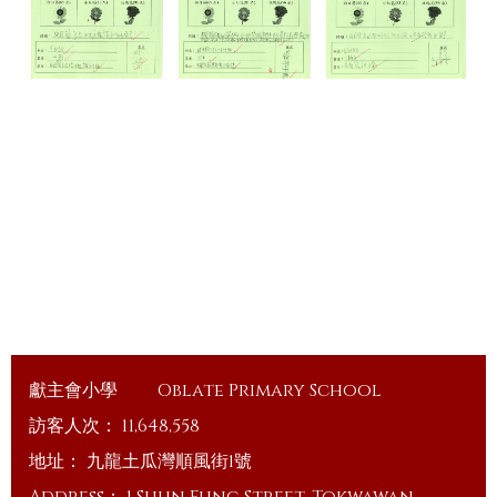
獻主會小學
Oblate Primary School
訪客人次：
11,648,558
地址：
九龍土瓜灣順風街1號