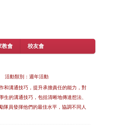
家教會
校友會
活動類別：週年活動
作和溝通技巧，提升承擔責任的能力，對
升學生的溝通技巧，包括清晰地傳達想法、
激勵隊員發揮他們的最佳水平，協調不同人