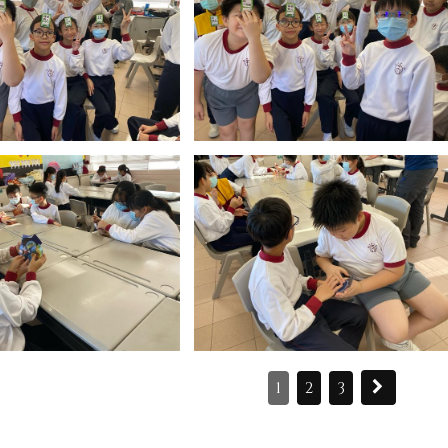
1
2
3