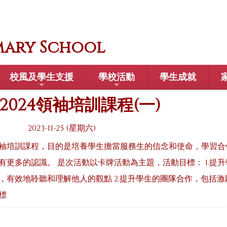
mary School
校風及學生支援
學校活動
學生成就
3-2024領袖培訓課程(一)
2023-11-25 (星期六)
袖培訓課程，目的是培養學生擔當服務生的信念和使命，學習合
有更多的認識。 是次活動以卡牌活動為主題，活動目標： 1.提
，有效地聆聽和理解他人的觀點 2.提升學生的團隊合作，包括
標