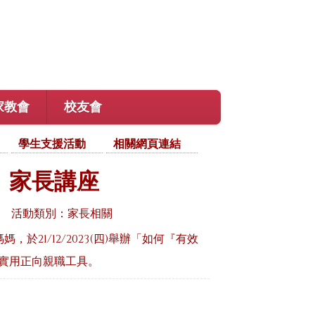
家教會
校友會
學生支援活動
相關網頁連結
」家長講座
活動類別：家長相關
於21/12/2023(四)舉辦「如何『有效
實用正向親職工具。