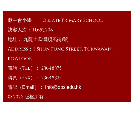
獻主會小學
Oblate Primary School
訪客人次：
11,653,208
地址：
九龍土瓜灣順風街1號
Address：
1 Shun Fung Street, Tokwawan,
Kowloon
電話（Tel）：
23648375
傳真（Fax）：
23648335
電郵（Email）：
info@ops.edu.hk
© 2026 版權所有
Powered by
Friendly Portal System
v
10.59