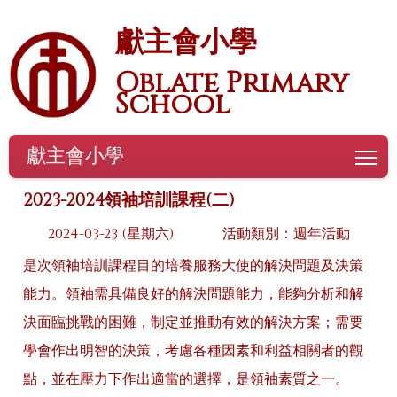
獻主會小學
Oblate Primary
School
獻主會小學
To
2023-2024領袖培訓課程(二)
2024-03-23 (星期六)
活動類別：週年活動
是次領袖培訓課程目的培養服務大使的解決問題及決策
能力。領袖需具備良好的解決問題能力，能夠分析和解
決面臨挑戰的困難，制定並推動有效的解決方案；需要
學會作出明智的決策，考慮各種因素和利益相關者的觀
點，並在壓力下作出適當的選擇，是領袖素質之一。