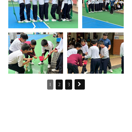
1
2
3