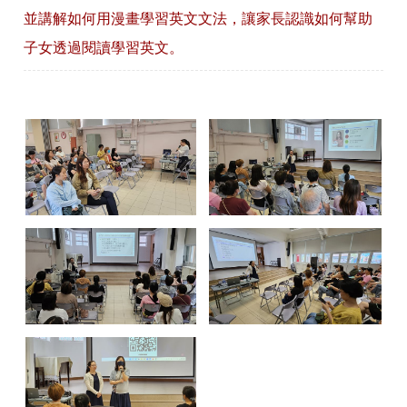
並講解如何用漫畫學習英文文法，讓家長認識如何幫助
子女透過閱讀學習英文。