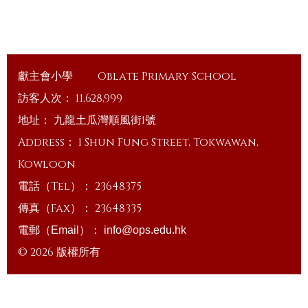
獻主會小學
Oblate Primary School
訪客人次：
11,628,999
地址：
九龍土瓜灣順風街1號
Address：
1 Shun Fung Street, Tokwawan,
Kowloon
電話（Tel）：
23648375
傳真（Fax）：
23648335
電郵（Email）：
info@ops.edu.hk
© 2026 版權所有
Powered by
Friendly Portal System
v
10.59