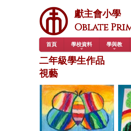
獻主會小學
Oblate Pri
首頁
學校資料
學與教
二年級學生作品
視藝