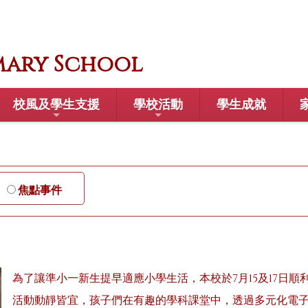
mary School
校風及學生支援
學校活動
學生成就
焦點事件
為了讓準小一新生提早適應小學生活，本校於7月15及17日
活動動靜皆宜，孩子們在有趣的學科課堂中，透過多元化電