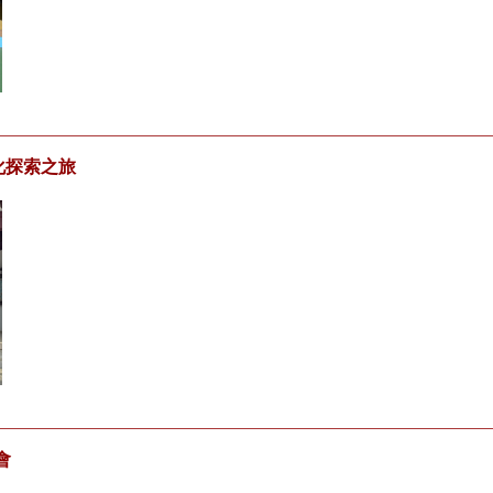
化探索之旅
會