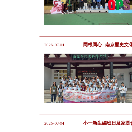
同根同心─南京歷史文
2026-07-04
小一新生編班日及家長
2026-07-04