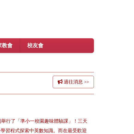
家教會
校友會
過往消息 >>
順利舉行了「準小一校園趣味體驗課」！三天
子學習程式探索中英數知識。而在最受歡迎