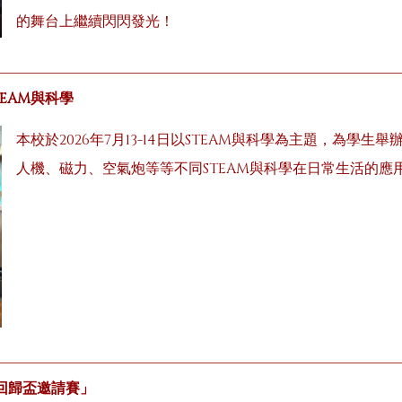
的舞台上繼續閃閃發光！
STEAM與科學
本校於2026年7月13-14日以STEAM與科學為主題，為學
人機、磁力、空氣炮等等不同STEAM與科學在日常生活的
年回歸盃邀請賽」