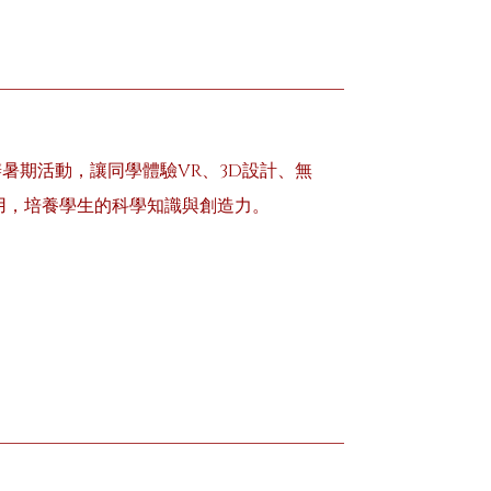
生舉辦暑期活動，讓同學體驗VR、3D設計、無
應用，培養學生的科學知識與創造力。