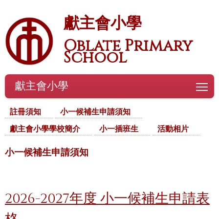
獻主會小學
Oblate Primary
School
獻主會小學
To
註冊須知
小一候補生申請須知
獻主會小學學校簡介
小一插班生
活動相片
小一候補生申請須知
2026-2027年度 小一候補生申請表