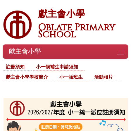
獻主會小學
Oblate Primary
School
獻主會小學
To
註冊須知
小一候補生申請須知
獻主會小學學校簡介
小一插班生
活動相片