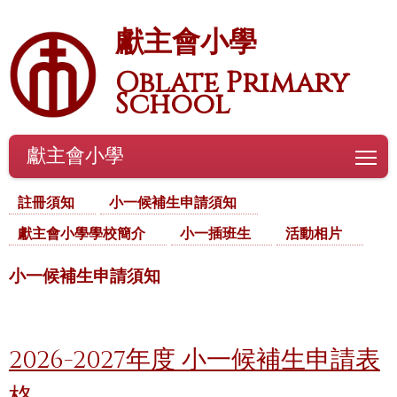
獻主會小學
Oblate Primary
School
獻主會小學
To
註冊須知
小一候補生申請須知
獻主會小學學校簡介
小一插班生
活動相片
小一候補生申請須知
2026-2027年度 小一候補生申請表