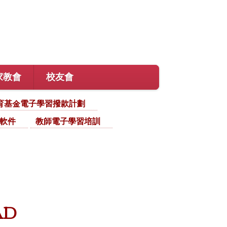
家教會
校友會
育基金電子學習撥款計劃
軟件
教師電子學習培訓
ad