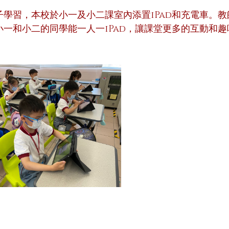
子學習，本校於小一及小二課室內添置iPad和充電車。教
小一和小二的同學能一人一iPad，讓課堂更多的互動和趣