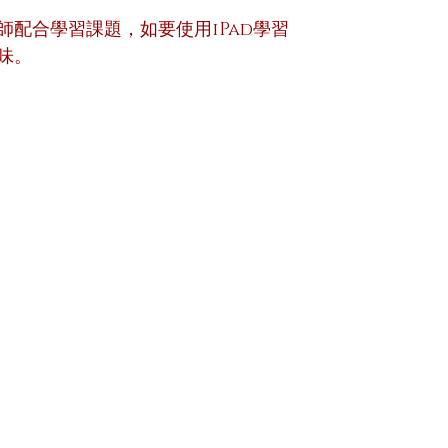
師配合學習課題，如要使用iPad學習
味。