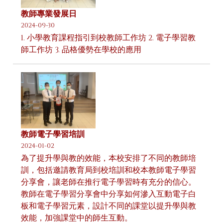
教師專業發展日
2024-09-30
1. 小學教育課程指引到校教師工作坊 2. 電子學習教
師工作坊 3. 品格優勢在學校的應用
教師電子學習培訓
2024-01-02
為了提升學與教的效能，本校安排了不同的教師培
訓，包括邀請教育局到校培訓和校本教師電子學習
分享會，讓老師在推行電子學習時有充分的信心。
教師在電子學習分享會中分享如何滲入互動電子白
板和電子學習元素，設計不同的課堂以提升學與教
效能，加強課堂中的師生互動。